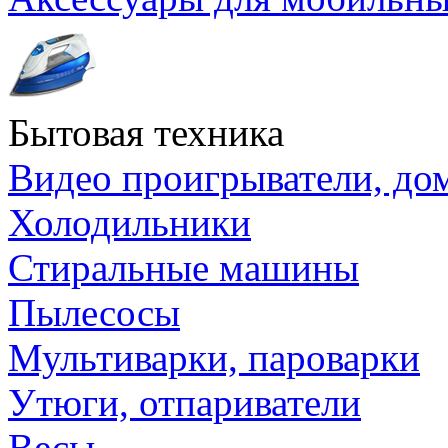
Бытовая техника
Видео проигрыватели, до
Холодильники
Стиральные машины
Пылесосы
Мультиварки, пароварки
Утюги, отпариватели
Весы