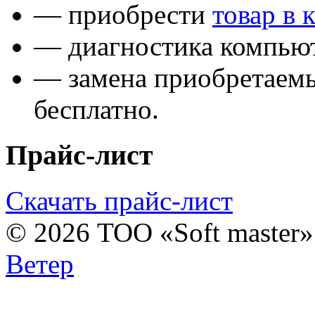
— приобрести
товар в 
— диагностика компьют
— замена приобретаем
бесплатно.
Прайс-лист
Скачать прайс-лист
© 2026 ТОО «Soft master
Ветер