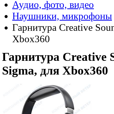
Аудио, фото, видео
Наушники, микрофоны
Гарнитура Creative Soun
Xbox360
Гарнитура Creative S
Sigma, для Xbox360