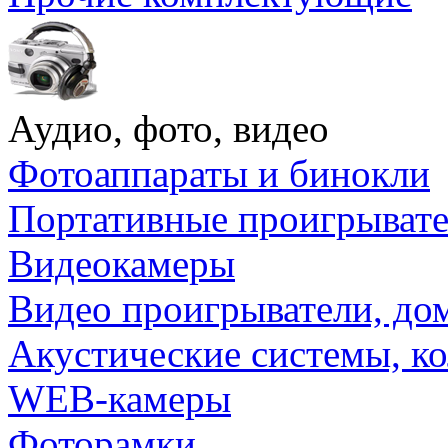
Аудио, фото, видео
Фотоаппараты и бинокли
Портативные проигрыват
Видеокамеры
Видео проигрыватели, до
Акустические системы, к
WEB-камеры
Фоторамки