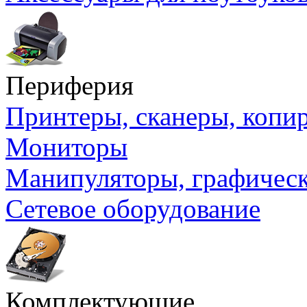
Периферия
Принтеры, сканеры, коп
Мониторы
Манипуляторы, графичес
Сетевое оборудование
Комплектующие