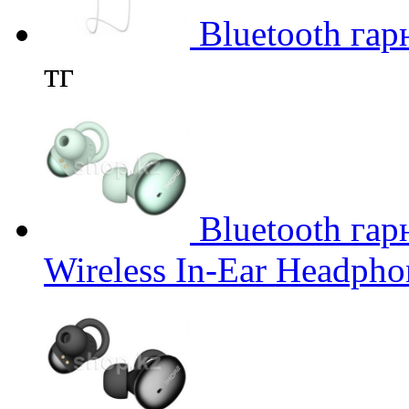
Bluetooth гар
тг
Bluetooth гар
Wireless In-Ear Headphon