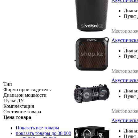
Акустическа
Диапа
Пульт 
Местополож
Акустическая
Диапа
Пульт 
Местополож
Акустическая
Тип
Фирма производитель
Диапа
Диапазон мощности
Пульт 
Пульт ДУ
Комплектация
Местополож
Состояние товара
Цена товара
Акустическа
Показать все товары
Диапа
показать товары до 38 000
Пульт 