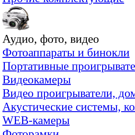
Аудио, фото, видео
Фотоаппараты и бинокли
Портативные проигрыват
Видеокамеры
Видео проигрыватели, до
Акустические системы, к
WEB-камеры
Фоторамки