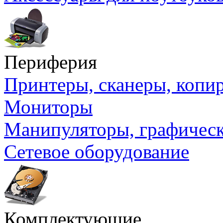
Периферия
Принтеры, сканеры, коп
Мониторы
Манипуляторы, графичес
Сетевое оборудование
Комплектующие