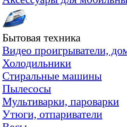
Бытовая техника
Видео проигрыватели, до
Холодильники
Стиральные машины
Пылесосы
Мультиварки, пароварки
Утюги, отпариватели
Весы