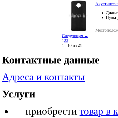
Акустическая
Диапа
Пульт 
Местополож
Cледующая →
1
2
3
1 - 10 из
21
Контактные данные
Адреса и контакты
Услуги
— приобрести
товар в 