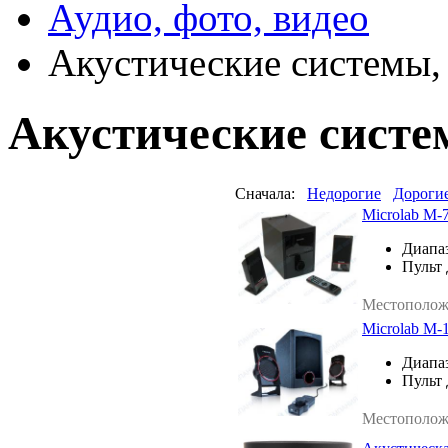
Аудио, фото, видео
Акустические системы,
Акустические систе
Сначала:
Недорогие
Дороги
Microlab M-
Диапа
Пульт 
Местополож
Microlab M-1
Диапа
Пульт 
Местополож